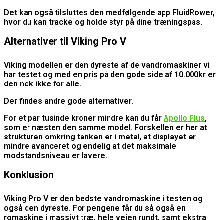
Det kan også tilsluttes den medfølgende app FluidRower,
hvor du kan tracke og holde styr på dine træningspas.
Alternativer til Viking Pro V
Viking modellen er den dyreste af de vandromaskiner vi
har testet og med en pris på den gode side af 10.000kr er
den nok ikke for alle.
Der findes andre gode alternativer.
For et par tusinde kroner mindre kan du får
Apollo Plus
,
som er næsten den samme model. Forskellen er her at
strukturen omkring tanken er i metal, at displayet er
mindre avanceret og endelig at det maksimale
modstandsniveau er lavere.
Konklusion
Viking Pro V er den bedste vandromaskine i testen og
også den dyreste. For pengene får du så også en
romaskine i massivt træ, hele vejen rundt, samt ekstra