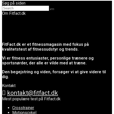
Søg på siden
Om Fitfact.dk
FitFact.dk er et fitnessmagasin med fokus på
kvalitetstest af fitnessudstyr og trends.
Vi er fitness entusiaster, personlige trænere og
sportsnørder, der alle er vilde med at træne.
Den begejstring og viden, forsøger vi at give videre til
dig.
Kontakt
kontakt@fitfact.dk
Mest populære test på Fitfact.dk
Crosstrainer
Motionscykel