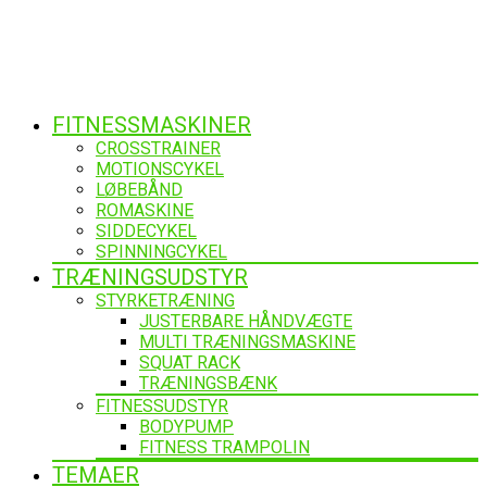
FITNESSMASKINER
CROSSTRAINER
MOTIONSCYKEL
LØBEBÅND
ROMASKINE
SIDDECYKEL
SPINNINGCYKEL
TRÆNINGSUDSTYR
STYRKETRÆNING
JUSTERBARE HÅNDVÆGTE
MULTI TRÆNINGSMASKINE
SQUAT RACK
TRÆNINGSBÆNK
FITNESSUDSTYR
BODYPUMP
FITNESS TRAMPOLIN
TEMAER