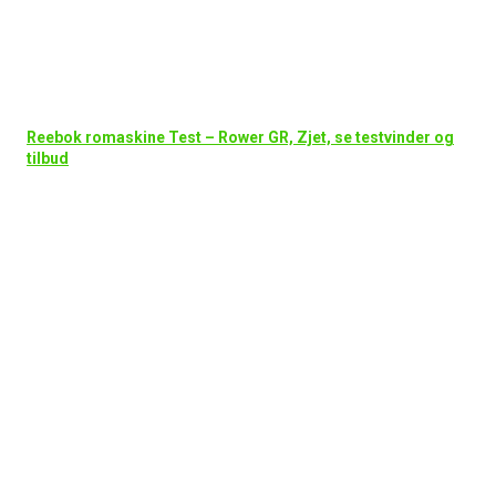
Reebok romaskine Test – Rower GR, Zjet, se testvinder og
tilbud