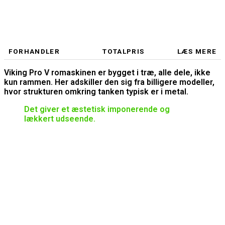
FORHANDLER
TOTALPRIS
LÆS MERE
Viking Pro V romaskinen er bygget i træ, alle dele, ikke
kun rammen. Her adskiller den sig fra billigere modeller,
hvor strukturen omkring tanken typisk er i metal.
Det giver et æstetisk imponerende og
lækkert udseende.