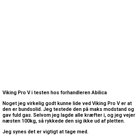
Viking Pro V i testen hos forhandleren Abilica
Noget jeg virkelig godt kunne lide ved Viking Pro V er at
den er bundsolid. Jeg testede den på maks modstand og
gav fuld gas. Selvom jeg lagde alle kræfter i, og jeg vejer
næsten 100kg, så rykkede den sig ikke ud af pletten.
Jeg synes det er vigtigt at tage med.