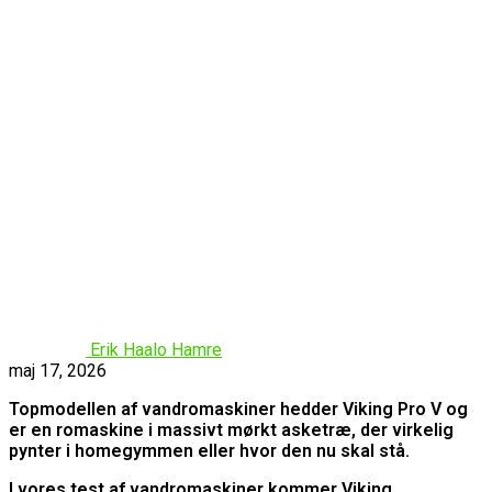
Erik Haalo Hamre
maj 17, 2026
Topmodellen af vandromaskiner hedder Viking Pro V og
er en romaskine i massivt mørkt asketræ, der virkelig
pynter i homegymmen eller hvor den nu skal stå.
I vores test af vandromaskiner kommer Viking