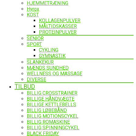
HJEMMETRÆNING
Hyrox
KOST
KOLLAGENPULVER
MÅLTIDSKASSER
PROTEINPULVER
SENIOR
SPORT
CYKLING
GYMNASTIK
SLANKEKUR
MÆNDS SUNDHED
WELLNESS OG MASSAGE
DIVERSE
TILBUD
BILLIG CROSSTRAINER
BILLIGE HÅNDVÆGTE
BILLIGE KETTLEBELLS
BILLIG LØBEBÅND
BILLIG MOTIONSCYKEL
BILLIG ROMASKINE
BILLIG SPINNINGCYKEL
BLACK FRIDAY