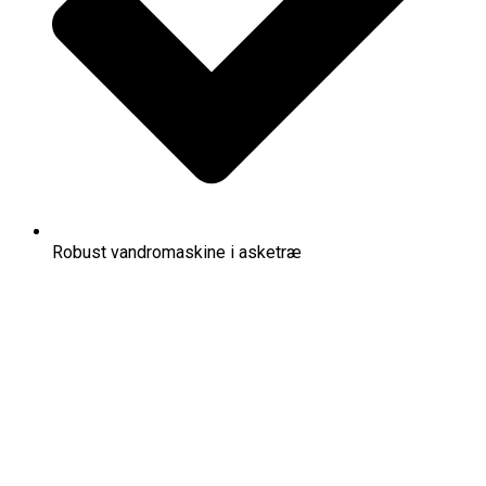
Robust vandromaskine i asketræ