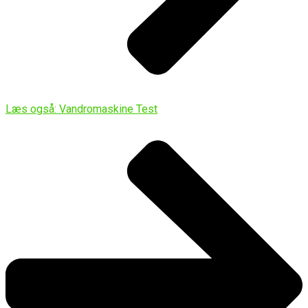
Læs også: Vandromaskine Test