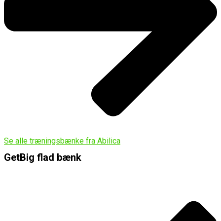
Se alle træningsbænke fra Abilica
GetBig flad bænk