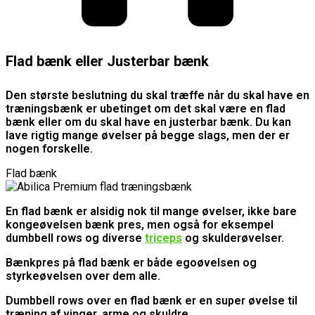
Flad bænk eller Justerbar bænk
Den største beslutning du skal træffe når du skal have en
træningsbænk er ubetinget om det skal være en flad
bænk eller om du skal have en justerbar bænk. Du kan
lave rigtig mange øvelser på begge slags, men der er
nogen forskelle.
Flad bænk
En flad bænk er alsidig nok til mange øvelser, ikke bare
kongeøvelsen bænk pres, men også for eksempel
dumbbell rows og diverse
triceps
og skulderøvelser.
Bænkpres på flad bænk er både egoøvelsen og
styrkeøvelsen over dem alle.
Dumbbell rows over en flad bænk er en super øvelse til
træning af vinger, arme og skuldre.