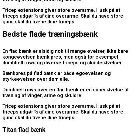
Tricep extensions giver store overarme. Husk på at
triceps udgør ⅔ af dine overarme! Skal du have store
guns skal du træne dine triceps.
Bedste flade træningsbænk
En flad bænk er alsidig nok til mange øvelser, ikke bare
kongeøvelsen bænk pres, men også for eksempel
dumbbell rows og diverse triceps og skulderøvelser.
Bænkpres på flad bænk er både egoøvelsen og
styrkeøvelsen over dem alle.
Dumbbell rows over en flad bænk er en super øvelse til
træning af vinger, arme og skuldre.
Tricep extensions giver store overarme. Husk på at
triceps udgør ⅔ af dine overarme! Skal du have store
guns skal du træne dine triceps.
Titan flad bænk