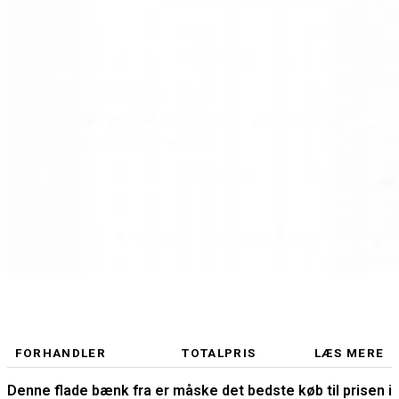
FORHANDLER
TOTALPRIS
LÆS MERE
Denne flade bænk fra er måske det bedste køb til prisen i