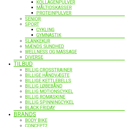
KOLLAGENPULVER
MÅLTIDSKASSER
PROTEINPULVER
SENIOR
SPORT
CYKLING
GYMNASTIK
SLANKEKUR
MÆNDS SUNDHED
WELLNESS OG MASSAGE
DIVERSE
TILBUD
BILLIG CROSSTRAINER
BILLIGE HÅNDVÆGTE
BILLIGE KETTLEBELLS
BILLIG LØBEBÅND
BILLIG MOTIONSCYKEL
BILLIG ROMASKINE
BILLIG SPINNINGCYKEL
BLACK FRIDAY
BRANDS
BODY BIKE
CONCEPT2