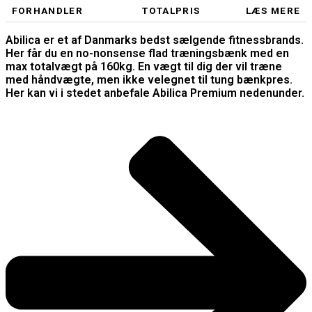
FORHANDLER
TOTALPRIS
LÆS MERE
Abilica er et af Danmarks bedst sælgende fitnessbrands.
Her får du en no-nonsense flad træningsbænk med en
max totalvægt på 160kg. En vægt til dig der vil træne
med håndvægte, men ikke velegnet til tung bænkpres.
Her kan vi i stedet anbefale Abilica Premium nedenunder.