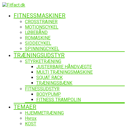
FITNESSMASKINER
CROSSTRAINER
MOTIONSCYKEL
LØBEBÅND
ROMASKINE
SIDDECYKEL
SPINNINGCYKEL
TRÆNINGSUDSTYR
STYRKETRÆNING
JUSTERBARE HÅNDVÆGTE
MULTI TRÆNINGSMASKINE
SQUAT RACK
TRÆNINGSBÆNK
FITNESSUDSTYR
BODYPUMP
FITNESS TRAMPOLIN
TEMAER
HJEMMETRÆNING
Hyrox
KOST