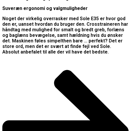
Suveræn ergonomi og valgmuligheder
Noget der virkelig overrasker med Sole E35 er hvor god
den er, uanset hvordan du bruger den. Crosstraineren har
håndtag med mulighed for smalt og bredt greb, forlæns
og baglæns bevægelse, samt hældning hvis du ønsker
det. Maskinen føles simpelthen bare … perfekt? Det er
store ord, men det er svært at finde fejl ved Sole.
Absolut anbefalet til alle der vil have det bedste.