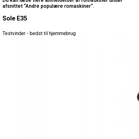
Du kan læse flere anmeldelser af romaskiner under
afsnittet “Andre populære romaskiner“.
Sole E35
Testvinder - bedst til hjemmebrug