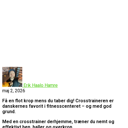
Erik Haalo Hamre
maj 2, 2026
Få en flot krop mens du taber dig! Crosstraineren er
danskernes favorit i fitnesscenteret – og med god
grund.
Med en crosstrainer derhjemme, træner du nemt og
effektivt ben, baller og overkrop.