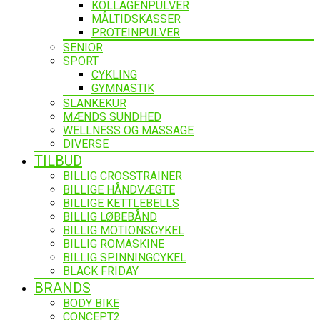
KOLLAGENPULVER
MÅLTIDSKASSER
PROTEINPULVER
SENIOR
SPORT
CYKLING
GYMNASTIK
SLANKEKUR
MÆNDS SUNDHED
WELLNESS OG MASSAGE
DIVERSE
TILBUD
BILLIG CROSSTRAINER
BILLIGE HÅNDVÆGTE
BILLIGE KETTLEBELLS
BILLIG LØBEBÅND
BILLIG MOTIONSCYKEL
BILLIG ROMASKINE
BILLIG SPINNINGCYKEL
BLACK FRIDAY
BRANDS
BODY BIKE
CONCEPT2