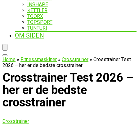
INSHAPE
KETTLER
TOORX
TOPSPORT
TUNTURI
OM SIDEN
Home
»
Fitnessmaskiner
»
Crosstrainer
»
Crosstrainer Test
2026 – her er de bedste crosstrainer
Crosstrainer Test 2026 –
her er de bedste
crosstrainer
Crosstrainer