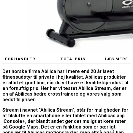
FORHANDLER
TOTALPRIS
LÆS MERE
Det norske firma Abilica har i mere end 20 år lavet
fitnessudstyr til private i høj kvalitet. Abilicas produkter
er altid et godt bud, når du vil have et kvalitetsprodukt til
en fornuftig pris. Her har vi testet Abilica Stream, der er
en af Abilicas bedre crosstrainere og vores valg som
bedst til prisen.
Stream i navnet “Abilica Stream”, står for muligheden for
at tilslutte en smartphone eller tablet med Abilicas app
iConsole+, der blandt andet gør det muligt at køre ruter
på Google Maps. Det er en funktion som er særligt
populær til Abilicas motionscykler, men altså også kan