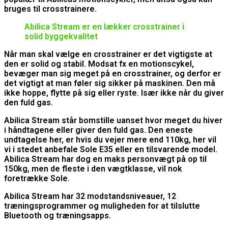
bruges til crosstrainere.
Abilica Stream er en lækker crosstrainer i
solid byggekvalitet
Når man skal vælge en crosstrainer er det vigtigste at
den er solid og stabil. Modsat fx en motionscykel,
bevæger man sig meget på en crosstrainer, og derfor er
det vigtigt at man føler sig sikker på maskinen. Den må
ikke hoppe, flytte på sig eller ryste. Især ikke når du giver
den fuld gas.
Abilica Stream står bomstille uanset hvor meget du hiver
i håndtagene eller giver den fuld gas. Den eneste
undtagelse her, er hvis du vejer mere end 110kg, her vil
vi i stedet anbefale Sole E35 eller en tilsvarende model.
Abilica Stream har dog en maks personvægt på op til
150kg, men de fleste i den vægtklasse, vil nok
foretrække Sole.
Abilica Stream har 32 modstandsniveauer, 12
træningsprogrammer og muligheden for at tilslutte
Bluetooth og træningsapps.