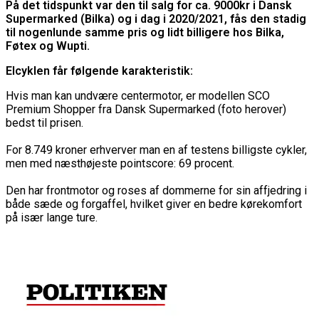
På det tidspunkt var den til salg for ca. 9000kr i Dansk
Supermarked (Bilka) og i dag i 2020/2021, fås den stadig
til nogenlunde samme pris og lidt billigere hos Bilka,
Føtex og Wupti.
Elcyklen får følgende karakteristik:
Hvis man kan undvære centermotor, er modellen SCO
Premium Shopper fra Dansk Supermarked (foto herover)
bedst til prisen.
For 8.749 kroner erhverver man en af testens billigste cykler,
men med næsthøjeste pointscore: 69 procent.
Den har frontmotor og roses af dommerne for sin affjedring i
både sæde og forgaffel, hvilket giver en bedre kørekomfort
på især lange ture.