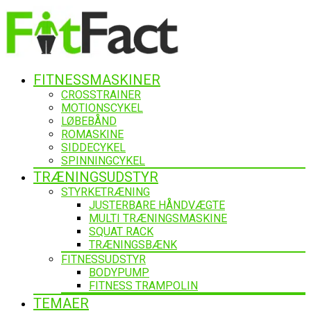
FITNESSMASKINER
CROSSTRAINER
MOTIONSCYKEL
LØBEBÅND
ROMASKINE
SIDDECYKEL
SPINNINGCYKEL
TRÆNINGSUDSTYR
STYRKETRÆNING
JUSTERBARE HÅNDVÆGTE
MULTI TRÆNINGSMASKINE
SQUAT RACK
TRÆNINGSBÆNK
FITNESSUDSTYR
BODYPUMP
FITNESS TRAMPOLIN
TEMAER