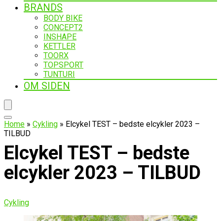
BRANDS
BODY BIKE
CONCEPT2
INSHAPE
KETTLER
TOORX
TOPSPORT
TUNTURI
OM SIDEN
Home
»
Cykling
»
Elcykel TEST – bedste elcykler 2023 –
TILBUD
Elcykel TEST – bedste
elcykler 2023 – TILBUD
Cykling