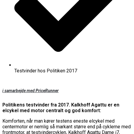
Testvinder hos Politiken 2017
i samarbejde med
PriceRunner
Politikens testvinder fra 2017. Kalkhoff Agattu er en
elcykel med motor centralt og god komfort:
Komforten, når man kører testens eneste elcykel med
centermotor er nemlig så markant større end på cyklerne med
frontmotor, at testvindercyklen, Kalkhoff Agattu Dame i7,