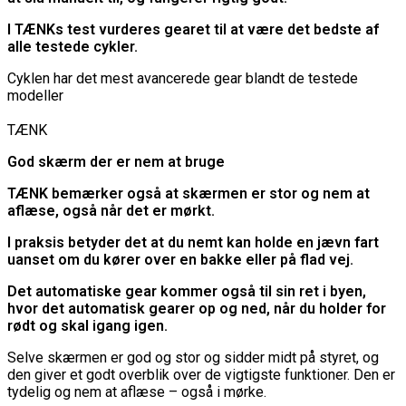
I TÆNKs test vurderes gearet til at være det bedste af
alle testede cykler.
Cyklen har det mest avancerede gear blandt de testede
modeller
TÆNK
God skærm der er nem at bruge
TÆNK bemærker også at skærmen er stor og nem at
aflæse, også når det er mørkt.
I praksis betyder det at du nemt kan holde en jævn fart
uanset om du kører over en bakke eller på flad vej.
Det automatiske gear kommer også til sin ret i byen,
hvor det automatisk gearer op og ned, når du holder for
rødt og skal igang igen.
Selve skærmen er god og stor og sidder midt på styret, og
den giver et godt overblik over de vigtigste funktioner. Den er
tydelig og nem at aflæse – også i mørke.