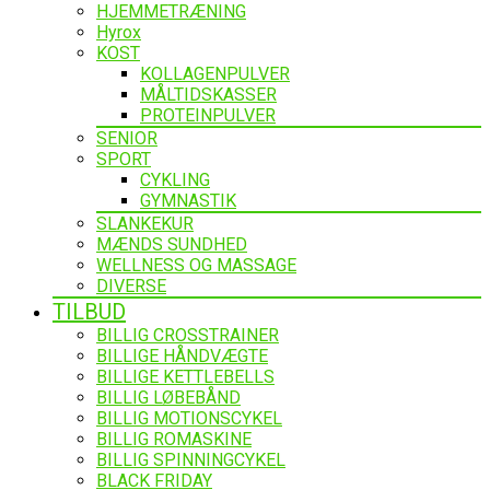
HJEMMETRÆNING
Hyrox
KOST
KOLLAGENPULVER
MÅLTIDSKASSER
PROTEINPULVER
SENIOR
SPORT
CYKLING
GYMNASTIK
SLANKEKUR
MÆNDS SUNDHED
WELLNESS OG MASSAGE
DIVERSE
TILBUD
BILLIG CROSSTRAINER
BILLIGE HÅNDVÆGTE
BILLIGE KETTLEBELLS
BILLIG LØBEBÅND
BILLIG MOTIONSCYKEL
BILLIG ROMASKINE
BILLIG SPINNINGCYKEL
BLACK FRIDAY