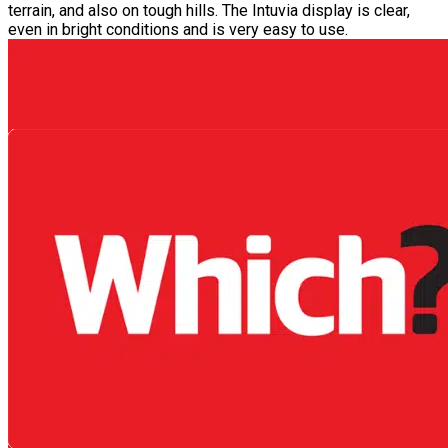
terrain, and also on tough hills. The Intuvia display is clear,
even in bright conditions and is very easy to use.