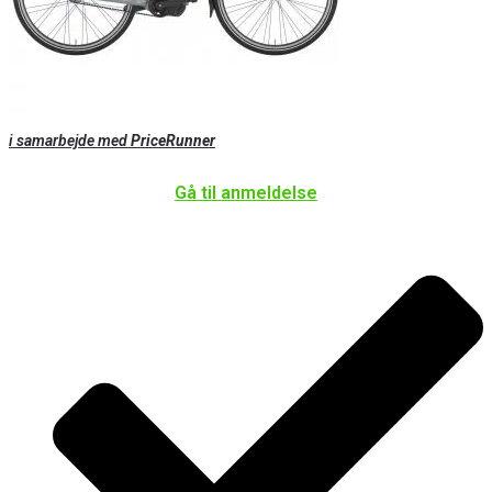
i samarbejde med
PriceRunner
Gå til anmeldelse