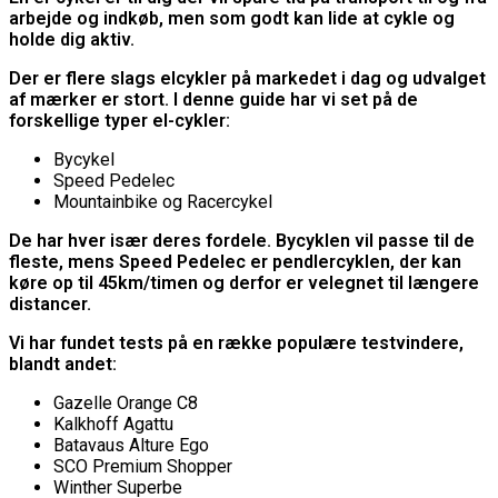
arbejde og indkøb, men som godt kan lide at cykle og
holde dig aktiv.
Der er flere slags elcykler på markedet i dag og udvalget
af mærker er stort. I denne guide har vi set på de
forskellige typer el-cykler:
Bycykel
Speed Pedelec
Mountainbike og Racercykel
De har hver især deres fordele. Bycyklen vil passe til de
fleste, mens Speed Pedelec er pendlercyklen, der kan
køre op til 45km/timen og derfor er velegnet til længere
distancer.
Vi har fundet tests på en række populære testvindere,
blandt andet:
Gazelle Orange C8
Kalkhoff Agattu
Batavaus Alture Ego
SCO Premium Shopper
Winther Superbe