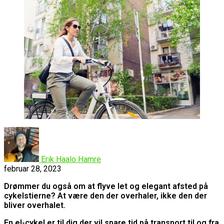
Erik Haalo Hamre
februar 28, 2023
Drømmer du også om at flyve let og elegant afsted på
cykelstierne? At være den der overhaler, ikke den der
bliver overhalet.
En el-cykel er til dig der vil spare tid på transport til og fra