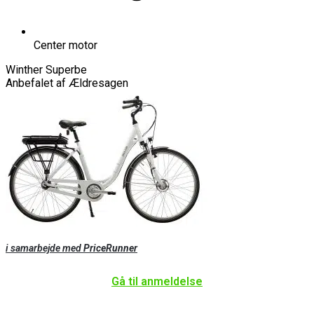
Center motor
Winther Superbe
Anbefalet af Ældresagen
i samarbejde med
PriceRunner
Gå til anmeldelse