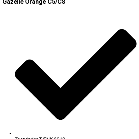
Gazelle Orange C5/C8