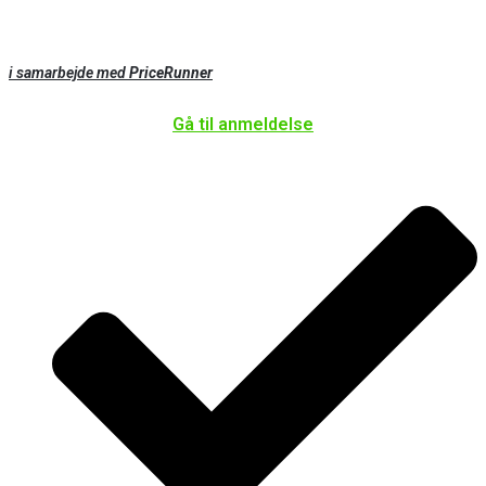
i samarbejde med
PriceRunner
Gå til anmeldelse